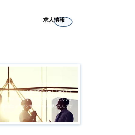
求人情報
お問合せ
イベント
遣・アウトソーシング、総合委託業務で
培った
とノウハウのもと
企業戦略のパートナーとして
人事システムを強力にサポートいたします
に高めるヒューマンサービスを提供いたします