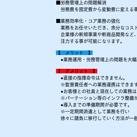
■労務管理上の問題解消
労務費を固定費から変動費に変える事
■業務効率化・コア業務の強化
業務をお任せいただき、余分なコスト
企業様の新規事業や新商品開発など、
​ 注力する事が可能になります。
【 メリット 】
●業務運用・労務管理上の問題を大幅
【 デメリット 】
​ ●直接の指揮命令はできません。
※監督責任者への業務連携はできま
●お客様との社員と混在しての業務は
※パーテーション等のインフラ整備が
●導入までの準備期間が必要です。
※一定期間派遣として業務を行い
​ 徐々に請負に移行していく方法が一