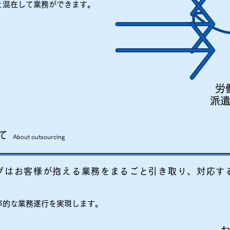
と混在して業務ができます。
労
派
て
About outsourcing
グはお客様が抱える業務をまるごと引き取り、対応す
的な業務遂行を実現します。