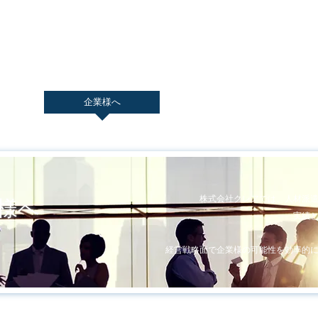
報
企業様へ
会社概要
株式会社クレアでは、人材派
様へ
実績
経営戦略面で企業様の可能性を効率的