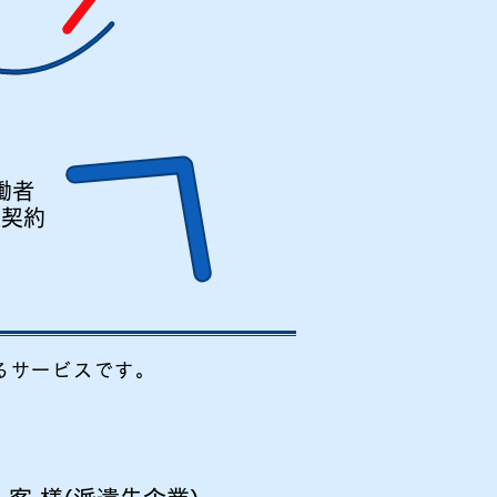
働者
遣契約
るサービスです。