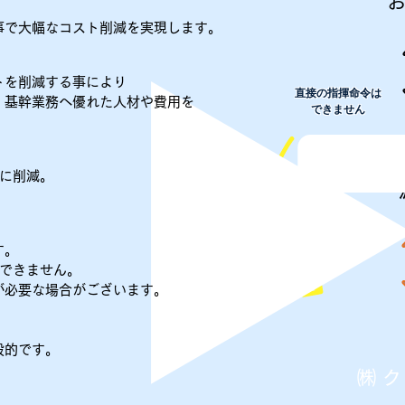
お
で大幅なコスト削減を実現します。
を削減する事により
直接の指揮命令は
基幹業務へ優れた人材や費用を
できません
に削減。
す。
できません。
請負契約
必要な場合がございます。
般的です。
㈱ ク