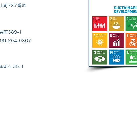
山町737番地
谷町389-1
099-204-0307
開町4-35-1