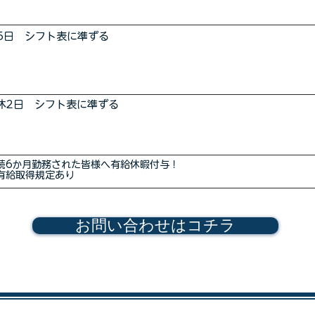
5日 シフト表に準ずる
休2日 シフト表に準ずる
続6か月勤務された皆様へ有給休暇付与！
有給取得規定あり
お問い合わせはコチラ