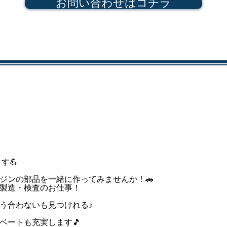
お問い合わせはコチラ
す💪
ジンの部品を一緒に作ってみませんか！🚗
製造・検査のお仕事！
う合わないも見つけれる♪
ベートも充実します🎵