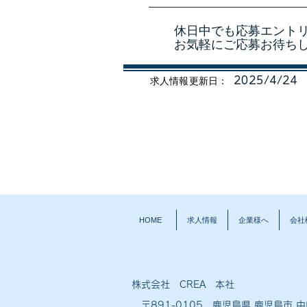
休日中でも応募エント
​お気軽にご応募お待ち
2025/4/24
求人情報更新日：
HOME
求人情報
企業様へ
会社
株式会社 CREA 本社
〒891-0105 鹿児島県 鹿児島市 中