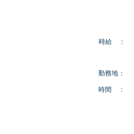
​時給 ：
​勤務地：
​時間 ：