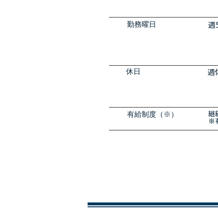
勤務曜日
週
休日
週
有給制度（※）
継
※