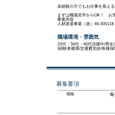
未経験の方でもお仕事を覚える
まずは職場見学からOK！ お
事業内容
人材派遣事業（派）46-300118
職場環境・雰囲気
20代・30代・40代活躍中/男
/経験者優遇/交通費支給/各種保
募集要項
職種
電