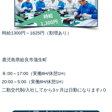
時給1300円～1625円（割増あり）
鹿児島県姶良市蒲生町
８:00～17:00（実働8H/休憩1H）
20:00～5:00（実働8H/休憩1H）
二勤交代制/入社してから3ヶ月は日勤になります♪０