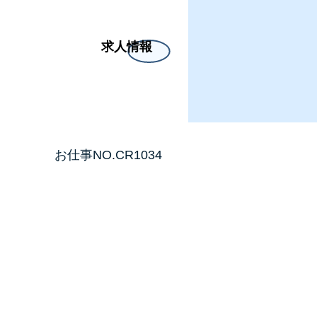
求人情報
お問合せ
イベント
お仕事NO.CR1034
】