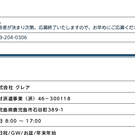
名
用者が決まり次第、応募終了いたしますので、お早めにご応募くだ
9-204-0306
式会社 クレア​
人材派遣事業（派）46－300118
児島県鹿児島市石谷町389-1
 8:00 ～ 17:00
日祝/GW/お盆/年末年始