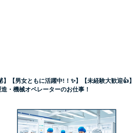
報
企業様へ
会社概要
給💰】【男女ともに活躍中!！✨】【未経験大歓迎👍
製造・機械オペレーターのお仕事！