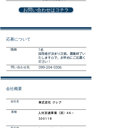
お問い合わせはコチラ
​応募について
職種
1名
採用者が決まり次第、募集終了い
たしますので、お早めにご応募く
ださい！
​問い合わせ先
099-204-0306
会社概要
会社名
株式会社 クレア​
業種
​人材派遣事業（派）46－
300118